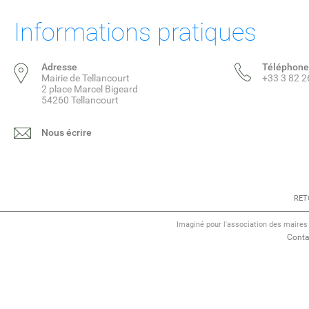
Informations pratiques
Adresse
Téléphone
Mairie de Tellancourt
+33 3 82 2
2 place Marcel Bigeard
54260 Tellancourt
Nous écrire
RET
Imaginé pour l'association des maire
Conta